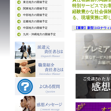
東北地方の開催予定
特別サービスでお
関東地方の開催予定
経験豊かな社会保
中部地方の開催予定
る、現場実務に即
近畿地方の開催予定
【重要】新型コロナウィ
中国地方の開催予定
九州・沖縄地方の開催予定