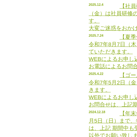
2025.12.4
【社員
（金）は社員研修の
す。
大変ご迷惑をおか
2025.7.24
【夏季
令和7年8月7日（木
ていただきます。
WEBによるお申し
お電話によるお問
2025.4.22
【ゴー
令和7年5月2日（
きます。
WEBによるお申
お問合せは、上記
2024.12.18
【年末
月5日（日）まで、
は、上記 期間中も
以外でお願い致し