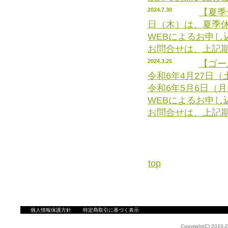
2024.7.30
【夏季
日（木）は、夏季
WEBによるお申
お問合せは、上記
2024.3.25
【ゴー
令和6年4月27日（
令和6年5月6日（
WEBによるお申
お問合せは、上記
top
個人情報保護方針
特定商取引に基づく表示
Copyright(C) 2010-2