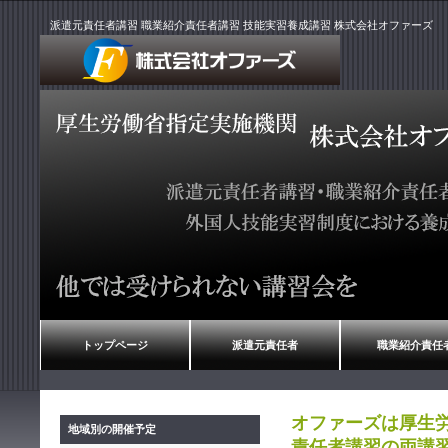
派遣元責任者講習 職業紹介責任者講習 技能実習養成講習 株式会社オファーズ
トップページ
派遣元責任者
職業紹介責任
オファーズは厚生
地域別の開催予定
責任者講習の両講