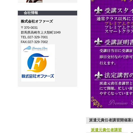
会社情報
株式会社オファーズ
〒370-0031
群馬県高崎市上大類町1049
TEL.027-329-7001
FAX.027-329-7002
派遣元責任者講習開催案
派遣元責任者講習