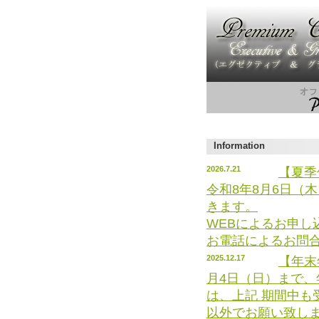
Information
2026.7.21
【夏季
令和8年8月6日（
きます。
WEBによるお申し
お電話によるお問
2025.12.17
【年末
月4日（日）まで、
は、上記 期間中も
以外でお願い致し